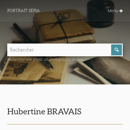
Menu
PORTRAIT SÉPIA
Rechercher une photo, un photographe, un lieu...
Hubertine BRAVAIS