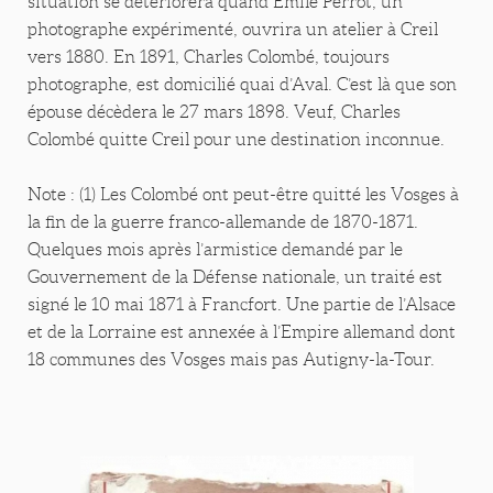
situation se détériorera quand Emile Perrot, un
photographe expérimenté, ouvrira un atelier à Creil
vers 1880. En 1891, Charles Colombé, toujours
photographe, est domicilié quai d’Aval. C’est là que son
épouse décèdera le 27 mars 1898. Veuf, Charles
Colombé quitte Creil pour une destination inconnue.
Note : (1) Les Colombé ont peut-être quitté les Vosges à
la fin de la guerre franco-allemande de 1870-1871.
Quelques mois après l’armistice demandé par le
Gouvernement de la Défense nationale, un traité est
signé le 10 mai 1871 à Francfort. Une partie de l’Alsace
et de la Lorraine est annexée à l’Empire allemand dont
18 communes des Vosges mais pas Autigny-la-Tour.