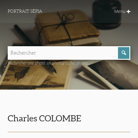
Menu
PORTRAIT SÉPIA
Rechercher une photo, un photographe, un lieu...
Charles COLOMBE