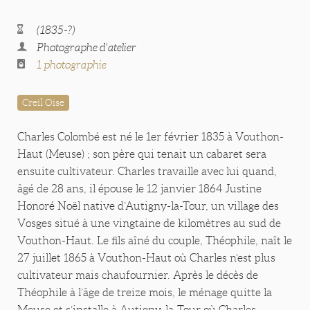
(1835-?)
Photographe d'atelier
1 photographie
Creil Oise
Charles Colombé est né le 1er février 1835 à Vouthon-
Haut (Meuse) ; son père qui tenait un cabaret sera
ensuite cultivateur. Charles travaille avec lui quand,
âgé de 28 ans, il épouse le 12 janvier 1864 Justine
Honoré Noël native d’Autigny-la-Tour, un village des
Vosges situé à une vingtaine de kilomètres au sud de
Vouthon-Haut. Le fils aîné du couple, Théophile, naît le
27 juillet 1865 à Vouthon-Haut où Charles n’est plus
cultivateur mais chaufournier. Après le décès de
Théophile à l’âge de treize mois, le ménage quitte la
Meuse et s’installe à Autigny-la-Tour où Charles