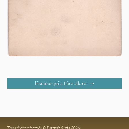
Homme qui a fière allure
Tous droits réservés © Portrait Sépia 2026