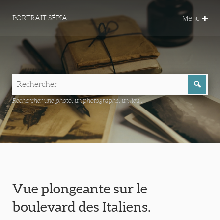
Menu
PORTRAIT SÉPIA
Rechercher une photo, un photographe, un lieu...
Vue plongeante sur le
boulevard des Italiens.