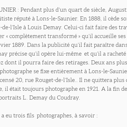
IER : Pendant plus d’un quart de siècle, Augusti
itiste réputé à Lons-le-Saunier. En 1888, il cède so
de-l’Isle à Louis Demay. Celui-ci fait faire des tra
er « complètement transformé » qu’il accueille se
vier 1889. Dans la publicité qu’il fait paraître dan
may précise qu’il opère lui-même et qu’il a racheté
oz dont il pourra faire des retirages. Deux ans plus
e photographe se fixe entièrement à Lons-le-Saunie
ecensé 20, rue Rouget-de-l’Isle.. Il ne quittera plus 
, il était toujours photographe en 1921. A la fin de
s portraits L. Demay du Coudray.
 eu trois fils photographes, à savoir :