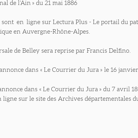
nal de l’Ain » du 21 mai 1886
sont en ligne sur Lectura Plus - Le portail du p
phique en Auvergne-Rhône-Alpes.
sale de Belley sera reprise par Francis Delfino.
annonce dans « Le Courrier du Jura » le 16 janvie
annonce dans « Le Courrier du Jura » du 7 avril 18
n ligne sur le site des Archives départementales d