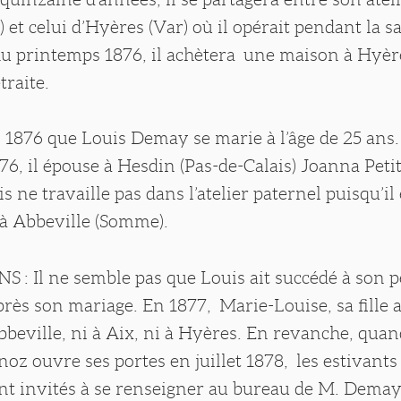
) et celui d’Hyères (Var) où il opérait pendant la s
u printemps 1876, il achètera une maison à Hyère
traite.
n 1876 que Louis Demay se marie à l’âge de 25 ans.
, il épouse à Hesdin (Pas-de-Calais) Joanna Petit
is ne travaille pas dans l’atelier paternel puisqu’i
à Abbeville (Somme).
 : Il ne semble pas que Louis ait succédé à son p
près son mariage. En 1877, Marie-Louise, sa fille 
Abbeville, ni à Aix, ni à Hyères. En revanche, quan
oz ouvre ses portes en juillet 1878, les estivants
ont invités à se renseigner au bureau de M. Demay