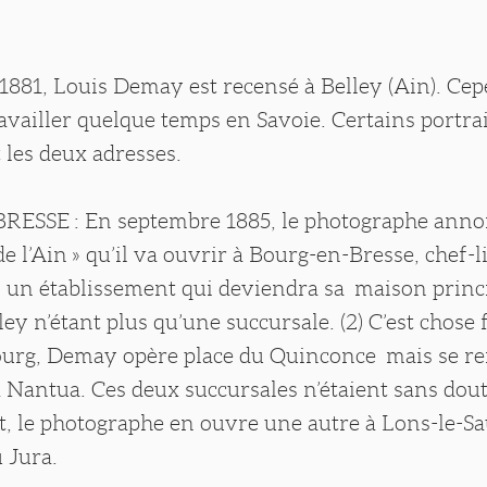
881, Louis Demay est recensé à Belley (Ain). Cep
availler quelque temps en Savoie. Certains portra
les deux adresses.
ESSE : En septembre 1885, le photographe ann
de l’Ain » qu’il va ouvrir à Bourg-en-Bresse, chef-l
 un établissement qui deviendra sa maison princi
lley n’étant plus qu’une succursale. (2) C’est chose 
Bourg, Demay opère place du Quinconce mais se re
 à Nantua. Ces deux succursales n’étaient sans dou
t, le photographe en ouvre une autre à Lons-le-Sa
 Jura.