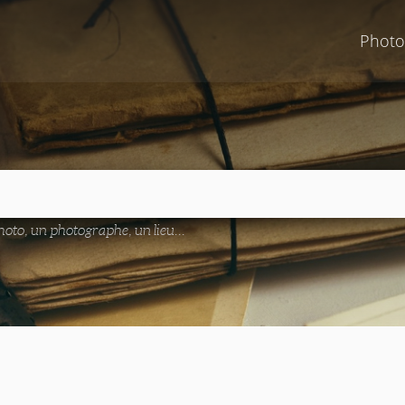
Photo
oto, un photographe, un lieu...