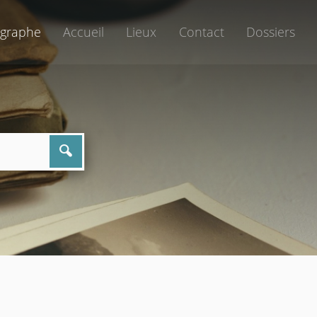
graphe
Accueil
Lieux
Contact
Dossiers