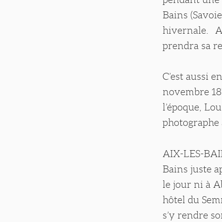
Bains (Savoie
hivernale. A
prendra sa re
C’est aussi e
novembre 1876
l’époque, Lou
photographe 
AIX-LES-BAINS
Bains juste a
le jour ni à 
hôtel du Semn
s’y rendre s