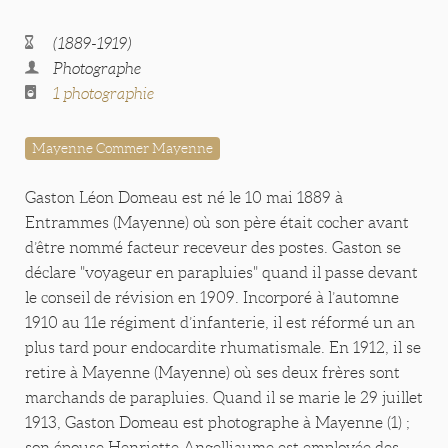
(1889-1919)
Photographe
1 photographie
Mayenne Commer Mayenne
Gaston Léon Domeau est né le 10 mai 1889 à
Entrammes (Mayenne) où son père était cocher avant
d’être nommé facteur receveur des postes. Gaston se
déclare "voyageur en parapluies" quand il passe devant
le conseil de révision en 1909. Incorporé à l’automne
1910 au 11e régiment d’infanterie, il est réformé un an
plus tard pour endocardite rhumatismale. En 1912, il se
retire à Mayenne (Mayenne) où ses deux frères sont
marchands de parapluies. Quand il se marie le 29 juillet
1913, Gaston Domeau est photographe à Mayenne (1) ;
son épouse Henriette Angelliaume est employée des