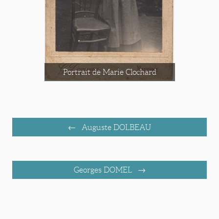
Portrait de Marie Clochard
Auguste DOLBEAU
Georges DOMEL