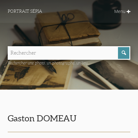
Menu
PORTRAIT SÉPIA
Rechercher une photo, un photographe, un lieu...
Gaston DOMEAU