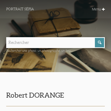
Menu
PORTRAIT SÉPIA
Rechercher une photo, un photographe, un lieu...
Robert DORANGE