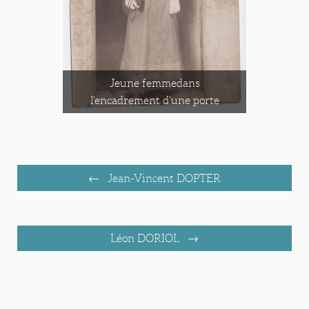
Jeune femmedans
l'encadrement d'une porte
Jean-Vincent DOPTER
Léon DORIOL