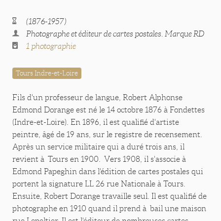
(1876-1957)
Photographe et éditeur de cartes postales. Marque RD
1 photographie
Tours Indre-et-Loire
Fils d'un professeur de langue, Robert Alphonse
Edmond Dorange est né le 14 octobre 1876 à Fondettes
(Indre-et-Loire). En 1896, il est qualifié d'artiste
peintre, âgé de 19 ans, sur le registre de recensement.
Après un service militaire qui a duré trois ans, il
revient à Tours en 1900. Vers 1908, il s'associe à
Edmond Papeghin dans l'édition de cartes postales qui
portent la signature LL 26 rue Nationale à Tours.
Ensuite, Robert Dorange travaille seul. Il est qualifié de
photographe en 1910 quand il prend à bail une maison
rue Lepeltier. Il est l'éditeur de nombreuses cartes