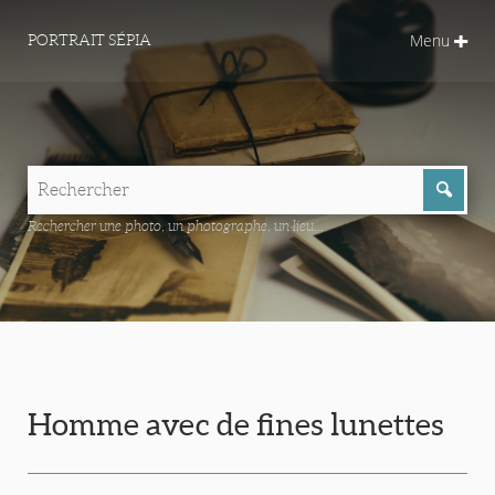
Menu
PORTRAIT SÉPIA
Rechercher une photo, un photographe, un lieu...
Homme avec de fines lunettes