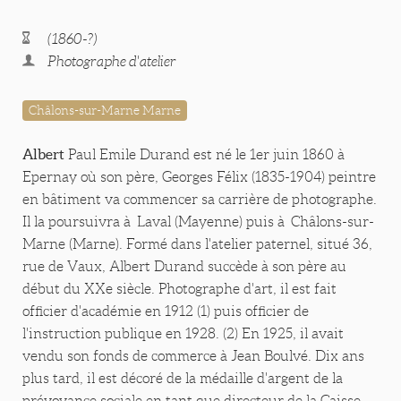
(1860-?)
Photographe d'atelier
Châlons-sur-Marne Marne
Albert
Paul Emile Durand est né le 1er juin 1860 à
Epernay où son père, Georges Félix (1835-1904) peintre
en bâtiment va commencer sa carrière de photographe.
Il la poursuivra à Laval (Mayenne) puis à Châlons-sur-
Marne (Marne). Formé dans l'atelier paternel, situé 36,
rue de Vaux, Albert Durand succède à son père au
début du XXe siècle. Photographe d'art, il est fait
officier d'académie en 1912 (1) puis officier de
l'instruction publique en 1928. (2) En 1925, il avait
vendu son fonds de commerce à Jean Boulvé. Dix ans
plus tard, il est décoré de la médaille d'argent de la
prévoyance sociale en tant que directeur de la Caisse