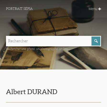
Menu
PORTRAIT SÉPIA
Rechercher une photo, un photographe, un lieu...
Albert DURAND