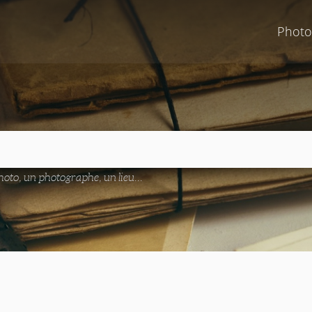
Photo
oto, un photographe, un lieu...