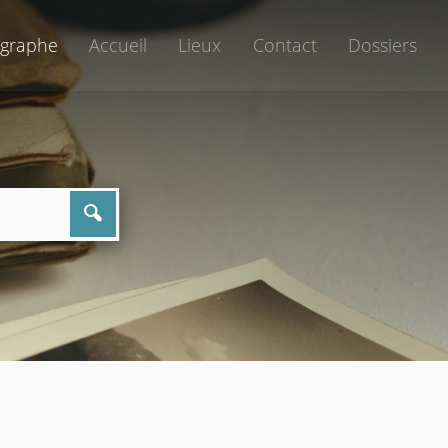
graphe
Accueil
Lieux
Contact
Dossiers