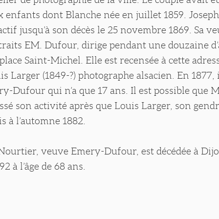
x enfants dont Blanche née en juillet 1859. Josep
ctif jusqu’à son décès le 25 novembre 1869. Sa ve
rtraits EM. Dufour, dirige pendant une douzaine d
a place Saint-Michel. Elle est recensée à cette adre
is Larger (1849-?) photographe alsacien. En 1877, 
y-Dufour qui n’a que 17 ans. Il est possible que
ssé son activité après que Louis Larger, son gendre
ris à l’automne 1882.
ourtier, veuve Emery-Dufour, est décédée à Dijo
2 à l’âge de 68 ans.