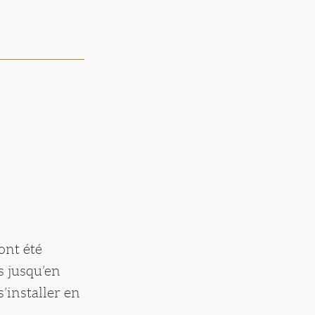
ont été
s jusqu’en
s’installer en