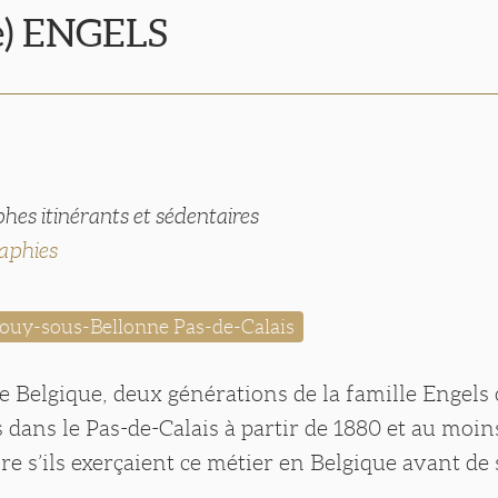
e) ENGELS
es itinérants et sédentaires
aphies
ouy-sous-Bellonne Pas-de-Calais
e Belgique, deux générations de la famille Engels 
dans le Pas-de-Calais à partir de 1880 et au moin
re s’ils exerçaient ce métier en Belgique avant de 