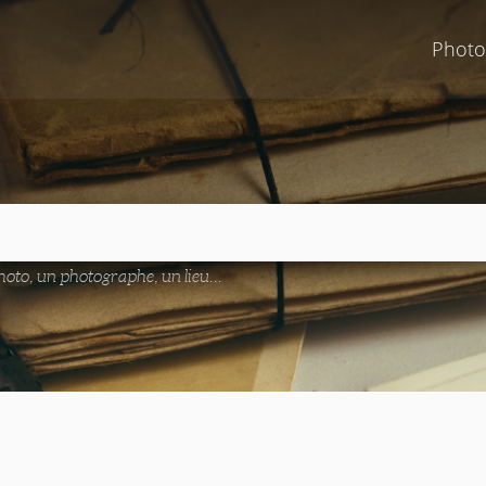
Photo
oto, un photographe, un lieu...