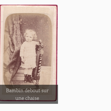
Bambin debout sur
une chaise