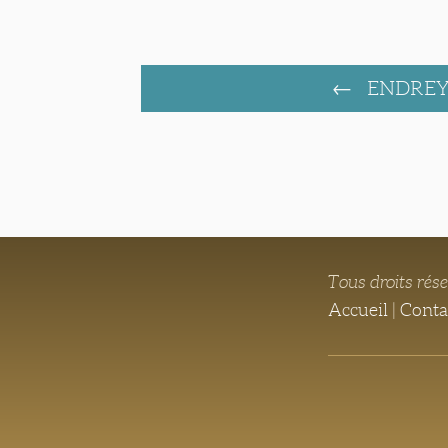
ENDRE
Tous droits rés
Accueil
|
Conta