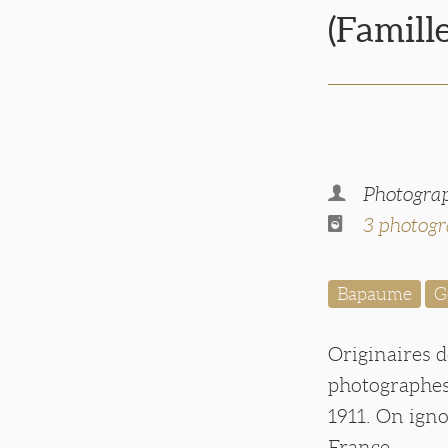
(Famill
Photograph
3 photogr
Bapaume
G
Originaires d
photographes 
1911. On igno
France.