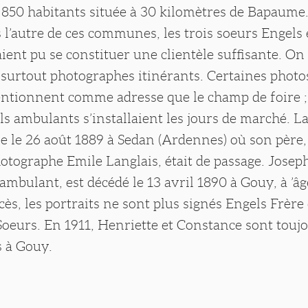
50 habitants située à 30 kilomètres de Bapaume.
s l’autre de ces communes, les trois soeurs Engels 
ient pu se constituer une clientèle suffisante. O
t surtout photographes itinérants. Certaines photo
ntionnent comme adresse que le champ de foire ; 
s ambulants s’installaient les jours de marché. La 
ée le 26 août 1889 à Sedan (Ardennes) où son pèr
otographe Emile Langlais, était de passage. Josep
mbulant, est décédé le 13 avril 1890 à Gouy, à ’âg
ès, les portraits ne sont plus signés Engels Frère
oeurs. En 1911, Henriette et Constance sont touj
 à Gouy.