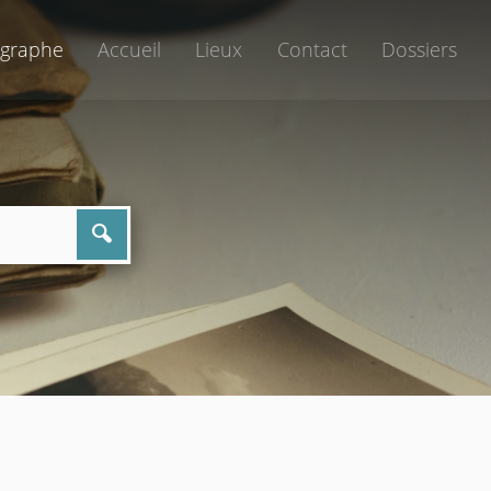
graphe
Accueil
Lieux
Contact
Dossiers