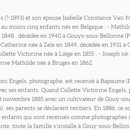
 (?-1893) et son épouse Isabelle Constance Van M
 au moins cinq enfants nés en Belgique : - Mathil
 1848 , décédée en 1940 à Gouys-sous-Bellonne (P
 Catherine née à Zele en 1849, décédée en 1931 à
ollette Victorine née à Liège en 1855 ; - Joseph né
ense Mathilde née à Bruges en 1862.
oni Engels, photographe, est recensé à Bapaume (P
avec ses enfants. Quand Collette Victorine Engels,
28 novembre 1885 avec un cultivateur de Gouy-so
s), ses parents se déclarent rentiers. En 1886, ce s
s enfants qui sont recensés comme photographes
nte, toute la famille s’installe à Gouy-sous-Bello