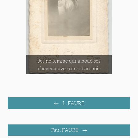
Jeune femme qui a noué ses
cheveux avec un ruban noir
L. FAURE
Paul FAURE