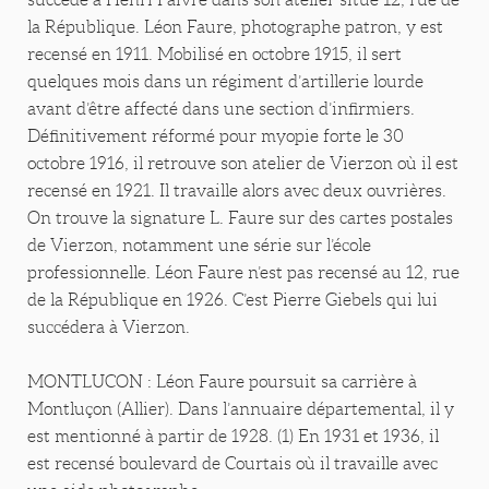
la République. Léon Faure, photographe patron, y est
recensé en 1911. Mobilisé en octobre 1915, il sert
quelques mois dans un régiment d’artillerie lourde
avant d’être affecté dans une section d’infirmiers.
Définitivement réformé pour myopie forte le 30
octobre 1916, il retrouve son atelier de Vierzon où il est
recensé en 1921. Il travaille alors avec deux ouvrières.
On trouve la signature L. Faure sur des cartes postales
de Vierzon, notamment une série sur l’école
professionnelle. Léon Faure n’est pas recensé au 12, rue
de la République en 1926. C’est Pierre Giebels qui lui
succédera à Vierzon.
MONTLUCON : Léon Faure poursuit sa carrière à
Montluçon (Allier). Dans l’annuaire départemental, il y
est mentionné à partir de 1928. (1) En 1931 et 1936, il
est recensé boulevard de Courtais où il travaille avec