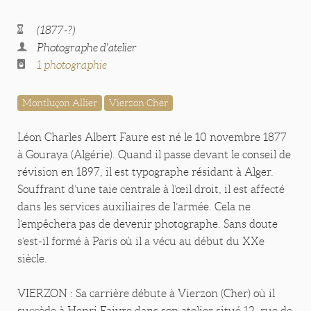
(1877-?)
Photographe d'atelier
1 photographie
Montluçon Allier
Vierzon Cher
Léon Charles Albert Faure est né le 10 novembre 1877
à Gouraya (Algérie). Quand il passe devant le conseil de
révision en 1897, il est typographe résidant à Alger.
Souffrant d’une taie centrale à l’œil droit, il est affecté
dans les services auxiliaires de l’armée. Cela ne
l’empêchera pas de devenir photographe. Sans doute
s’est-il formé à Paris où il a vécu au début du XXe
siècle.
VIERZON : Sa carrière débute à Vierzon (Cher) où il
succède à Henri Faivre dans son atelier situé 12, rue de