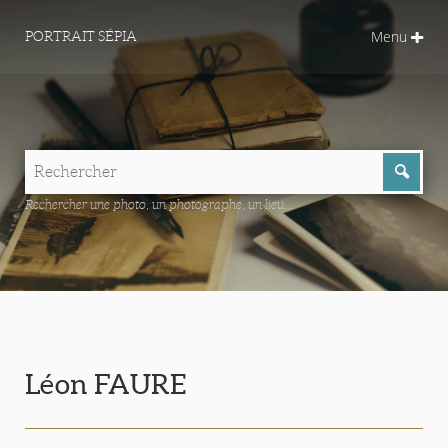
Menu
PORTRAIT SÉPIA
Rechercher une photo, un photographe, un lieu...
Léon FAURE