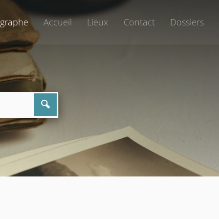
graphe
Accueil
Lieux
Contact
Dossiers