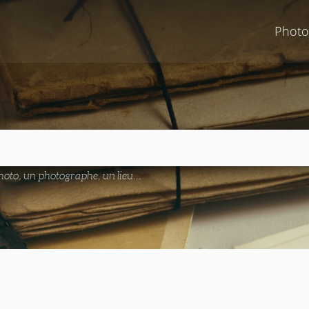
Photo
oto, un photographe, un lieu...