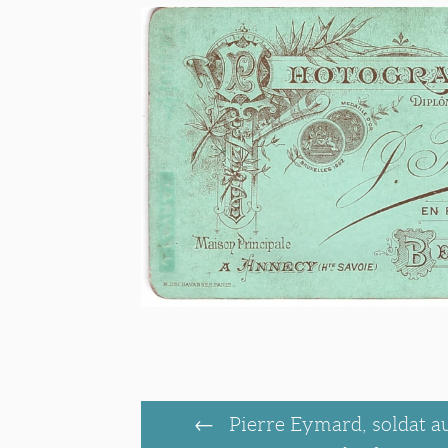
Pierre Eymard, soldat a