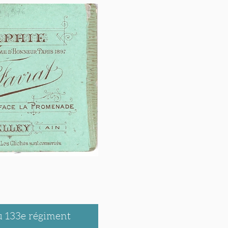
u 133e régiment