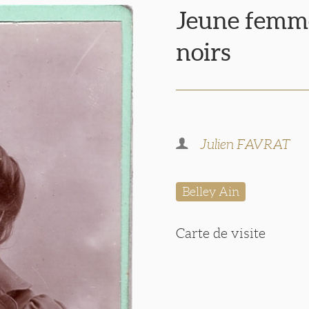
Jeune femm
noirs
Julien FAVRAT
Belley Ain
Carte de visite