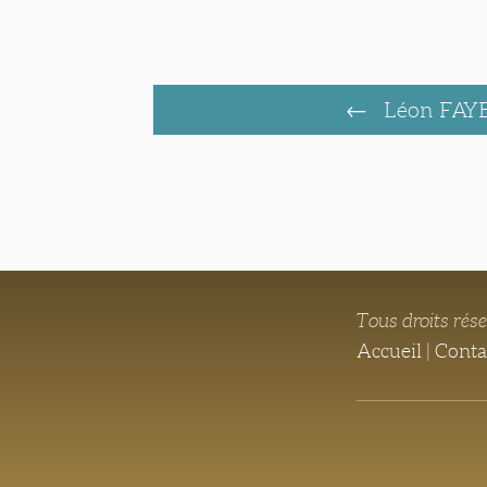
Léon FAY
Tous droits rés
Accueil
|
Conta