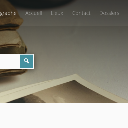
graphe
Accueil
Lieux
Contact
Dossiers