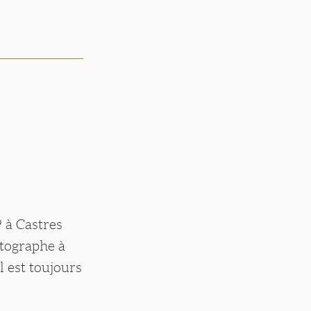
9 à Castres
otographe à
l est toujours