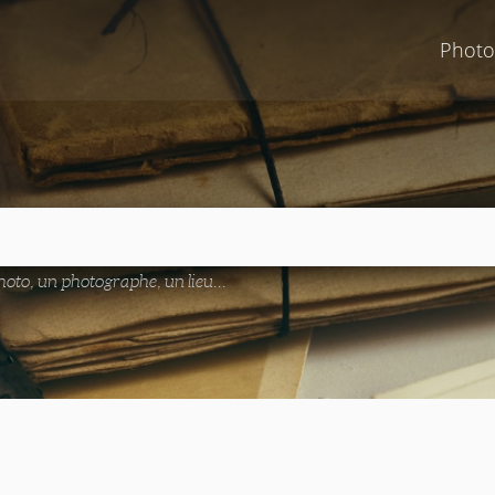
Photo
oto, un photographe, un lieu...