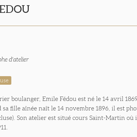
FEDOU
he d'atelier
luse
rier boulanger, Emile Fédou est né le 14 avril 186
 sa fille aînée naît le 14 novembre 1896, il est ph
use). Son atelier est situé cours Saint-Martin où i
11.