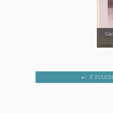
Gar
F. FOUCH