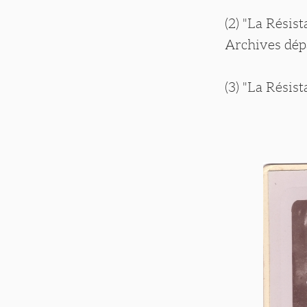
(2) "La Résis
Archives dép
(3) "La Résis