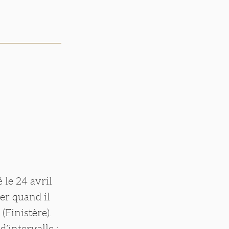
 le 24 avril
er quand il
(Finistère).
’intervalle ;