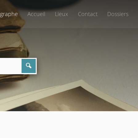
graphe
Accueil
Lieux
Contact
Dossiers