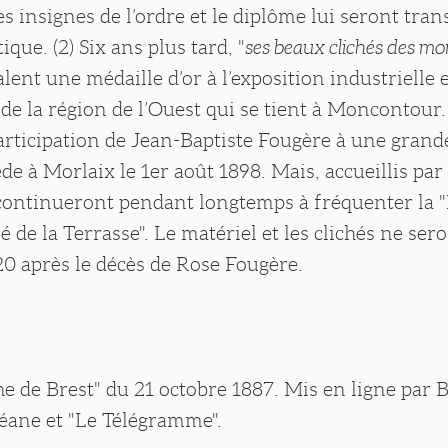
es insignes de l’ordre et le diplôme lui seront tran
que. (2) Six ans plus tard, "
ses beaux clichés des m
valent une médaille d’or à l’exposition industrielle 
e la région de l’Ouest qui se tient à Moncontour. 
articipation de Jean-Baptiste Fougère à une grand
ède à Morlaix le 1er août 1898. Mais, accueillis par
continueront pendant longtemps à fréquenter la 
 de la Terrasse". Le matériel et les clichés ne ser
0 après le décès de Rose Fougère.
he de Brest" du 21 octobre 1887. Mis en ligne par 
éane et "Le Télégramme".