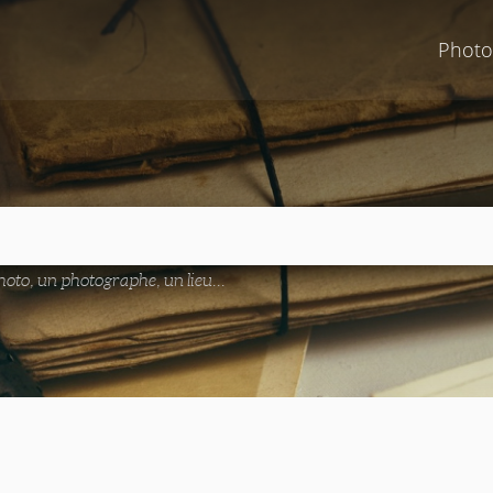
Photo
oto, un photographe, un lieu...