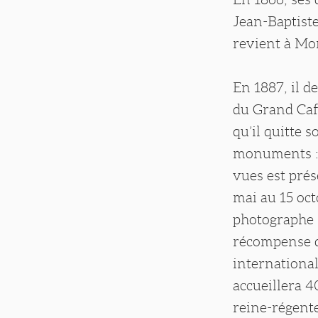
Jean-Baptiste
revient à Mor
En 1887, il d
du Grand Café
qu’il quitte 
monuments : 
vues est prés
mai au 15 oct
photographe 
récompense qu
international
accueillera 4
reine-régente