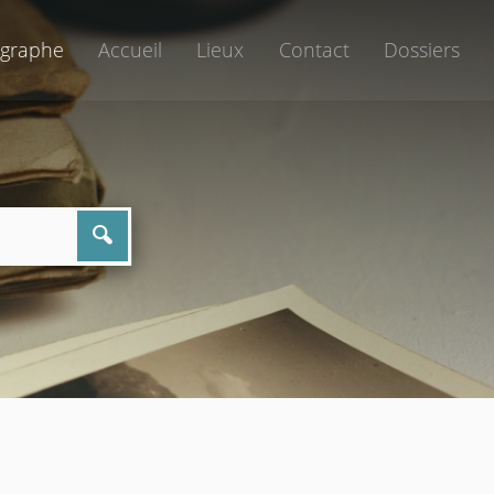
graphe
Accueil
Lieux
Contact
Dossiers