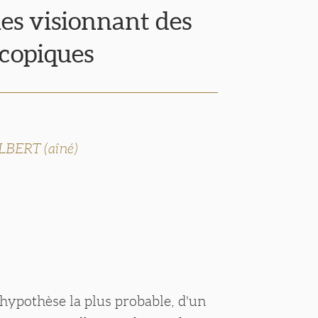
s visionnant des
scopiques
LBERT (aîné)
t, hypothèse la plus probable, d'un