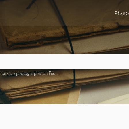
Photo
oto, un photographe, un lieu...