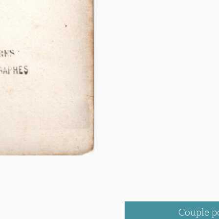
Couple p