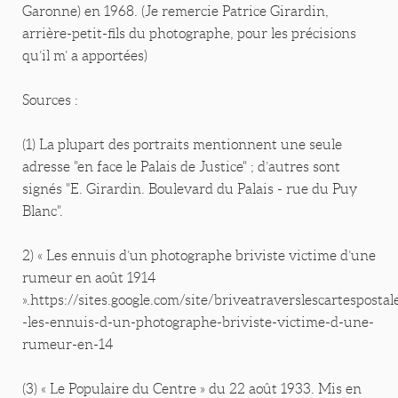
Garonne) en 1968. (Je remercie Patrice Girardin,
arrière-petit-fils du photographe, pour les précisions
qu’il m’ a apportées)
Sources :
(1) La plupart des portraits mentionnent une seule
adresse "en face le Palais de Justice" ; d’autres sont
signés "E. Girardin. Boulevard du Palais - rue du Puy
Blanc".
2) « Les ennuis d’un photographe briviste victime d’une
rumeur en août 1914
».https://sites.google.com/site/briveatraverslescartespostal
-les-ennuis-d-un-photographe-briviste-victime-d-une-
rumeur-en-14
(3) « Le Populaire du Centre » du 22 août 1933. Mis en