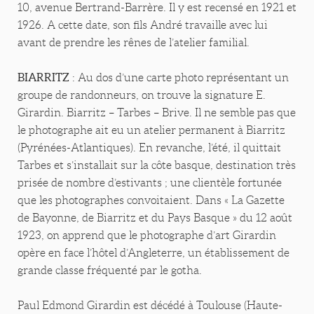
10, avenue Bertrand-Barrère. Il y est recensé en 1921 et
1926. A cette date, son fils André travaille avec lui
avant de prendre les rênes de l’atelier familial.
BIARRITZ
: Au dos d’une carte photo représentant un
groupe de randonneurs, on trouve la signature E.
Girardin. Biarritz – Tarbes – Brive. Il ne semble pas que
le photographe ait eu un atelier permanent à Biarritz
(Pyrénées-Atlantiques). En revanche, l’été, il quittait
Tarbes et s’installait sur la côte basque, destination très
prisée de nombre d’estivants ; une clientèle fortunée
que les photographes convoitaient. Dans « La Gazette
de Bayonne, de Biarritz et du Pays Basque » du 12 août
1923, on apprend que le photographe d’art Girardin
opère en face l’hôtel d’Angleterre, un établissement de
grande classe fréquenté par le gotha.
Paul Edmond Girardin est décédé à Toulouse (Haute-