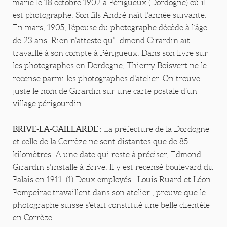
marie le 18 octobre 1902 à Périgueux (Dordogne) où il
est photographe. Son fils André naît l’année suivante.
En mars, 1905, l’épouse du photographe décède à l’âge
de 23 ans. Rien n’atteste qu’Edmond Girardin ait
travaillé à son compte à Périgueux. Dans son livre sur
les photographes en Dordogne, Thierry Boisvert ne le
recense parmi les photographes d’atelier. On trouve
juste le nom de Girardin sur une carte postale d’un
village périgourdin.
BRIVE-LA-GAILLARDE
: La préfecture de la Dordogne
et celle de la Corrèze ne sont distantes que de 85
kilomètres. A une date qui reste à préciser, Edmond
Girardin s’installe à Brive. Il y est recensé boulevard du
Palais en 1911. (1) Deux employés : Louis Ruard et Léon
Pompeirac travaillent dans son atelier ; preuve que le
photographe suisse s’était constitué une belle clientèle
en Corrèze.