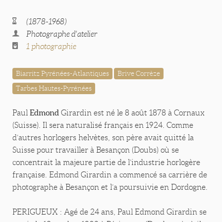
(1878-1968)
Photographe d'atelier
1 photographie
Biarritz Pyrénées-Atlantiques
Brive Corrèze
Tarbes Hautes-Pyrénées
Edmond
Paul
Girardin est né le 8 août 1878 à Cornaux
(Suisse). Il sera naturalisé français en 1924. Comme
d’autres horlogers helvètes, son père avait quitté la
Suisse pour travailler à Besançon (Doubs) où se
concentrait la majeure partie de l’industrie horlogère
française. Edmond Girardin a commencé sa carrière de
photographe à Besançon et l’a poursuivie en Dordogne.
PERIGUEUX : Agé de 24 ans, Paul Edmond Girardin se