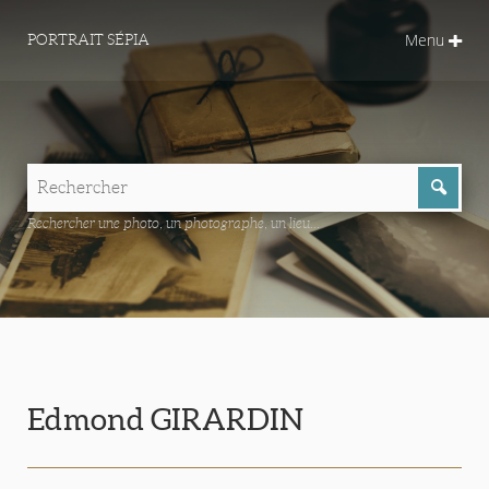
Menu
PORTRAIT SÉPIA
Rechercher une photo, un photographe, un lieu...
Edmond GIRARDIN