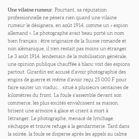
Une vilaine rumeur
. Pourtant, sa réputation
professionnelle ne pèsera rien quand une vilaine
rumeur le désignera, en août 1914, comme un « espion
allemand ». Le photographe avait beau porté un nom
bien français ; être originaire de la Suisse romande et
non alémanique, il n’en restait pas moins un étranger.
Le 3 août 1914, lendemain de la mobilisation générale,
une opinion publique chauffée à blanc voit des espions
partout. Girardin est accusé d’avoir photographié des
engins de guerre et même d’avoir reçu 25 000 F pour
faire sauter un viaduc… situé à plusieurs centaines de
kilomètres du front. La foule s’assemble devant son
commerce, les plus excités envahissent sa maison,
brisent une armoire à glace et crient à mort à
l’étranger. Le photographe, menacé de lynchage,
s’échappe et trouve refuge à la gendarmerie. Tard dans
la soirée, la foule se disperse après les appels au calme