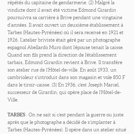
répétés du capitaine de gendarmerie. (2) Malgré la
vindicte dont il avait été victime Edmond Girardin
poursuivra sa carrière à Brive pendant une vingtaine
d’années. Il avait ouvert un deuxième établissement à
Tarbes (Hautes-Pyrénées) où il sera recensé en 1921 et
1926. L’atelier briviste était géré par un photographe
espagnol Abellardo Muro dont l’épouse tenait la caisse.
Quand son fils prend la direction de l’établissement
tarbais, Edmond Girardin revient à Brive. Il transfère
son atelier rue de l’Hôtel-de-ville. En août 1933, un
cambrioleur s’introduit dans son magasin et vole 850 F
dans le tiroir-caisse. (3) En 1936, c'est Joseph Marcel,
successeur de Girardin, qui opère place de l'Hôtel-de-
Ville.
TARBES
: On ne sait si c’est pendant la guerre ou juste
après que le photographe a décidé de s’implanter à
Tarbes (Hautes-Pyrénées). Il opère dans un atelier situé