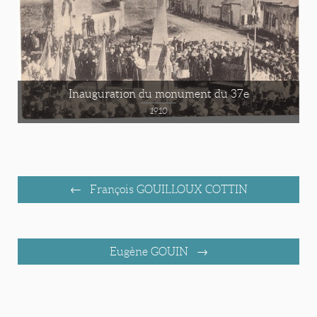
Inauguration du monument du 37e
1910
François GOUILLOUX COTTIN
Eugène GOUIN