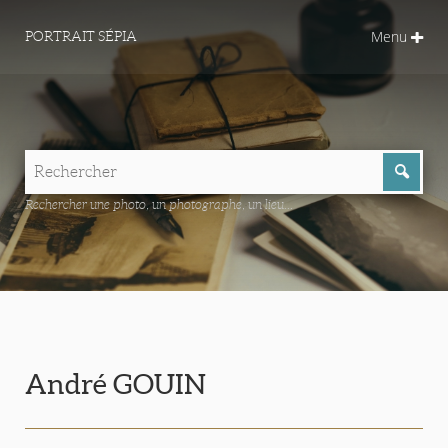
Menu
PORTRAIT SÉPIA
Rechercher une photo, un photographe, un lieu...
André GOUIN