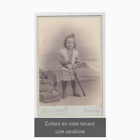
Enfant en robe tenant
une carabine