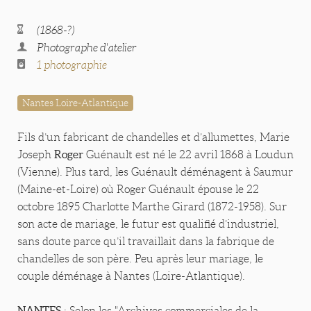
(1868-?)
Photographe d'atelier
1 photographie
Nantes Loire-Atlantique
Fils d’un fabricant de chandelles et d’allumettes, Marie
Roger
Joseph
Guénault est né le 22 avril 1868 à Loudun
(Vienne). Plus tard, les Guénault déménagent à Saumur
(Maine-et-Loire) où Roger Guénault épouse le 22
octobre 1895 Charlotte Marthe Girard (1872-1958). Sur
son acte de mariage, le futur est qualifié d’industriel,
sans doute parce qu’il travaillait dans la fabrique de
chandelles de son père. Peu après leur mariage, le
couple déménage à Nantes (Loire-Atlantique).
NANTES
: Selon les "Archives commerciales de la