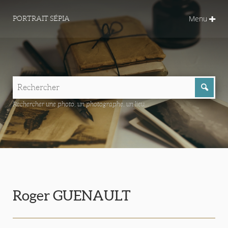
Menu
PORTRAIT SÉPIA
Rechercher une photo, un photographe, un lieu...
Roger GUENAULT