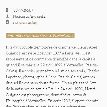
(1877-1950)
Photographe d'atelier
1 photographie
Vermelles - Annezin - Auchel Pas-de-Calais
Fils d’un couple d’employés de commerce, Henri Abel
Guiguoz est né le 2 février 1877 à Paris (4e). Il est
représentant de commerce domicilié dans la capitale
quand il se marie le 22 avril 1899 à Vermelles (Pas-de-
Calais). Il a choisi pour témoin l’un de ses amis, Charles
Lapointe, photographe à Lens (Pas-de-Calais) auprès
duquel il s’est sans doute formé. Un an plus tard, lors
de la naissnce de son fils Paul le 24 avril 1900, Henri
Guiguoz est photographe, domicilié au coron du
Philosophe à Vermelles. En août 1902, il opère chemin
des Poissonniers où son épouse est cabaretière.