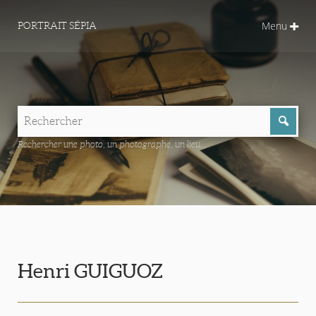
Menu
PORTRAIT SÉPIA
Rechercher une photo, un photographe, un lieu...
Henri GUIGUOZ