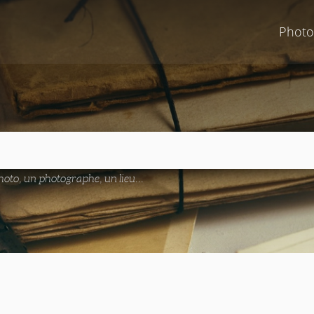
Photo
oto, un photographe, un lieu...