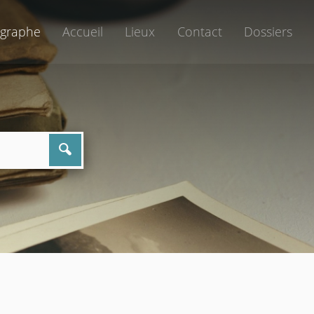
graphe
Accueil
Lieux
Contact
Dossiers