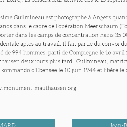
sime Guilmineau est photographe à Angers quand 
mands dans le cadre de l'opération Meerschaum (E
éporter dans les camps de concentration nazis 3
dentale aptes au travail. Il fait partie du convoi du
é de 994 hommes, parti de Compiègne le 16 avril 
thausen deux jours plus tard. Guilmineau, matric
u kommando d'Ebensee le 10 juin 1944 et libéré le 
w.monument-mauthausen.org
LMARD
Jean-