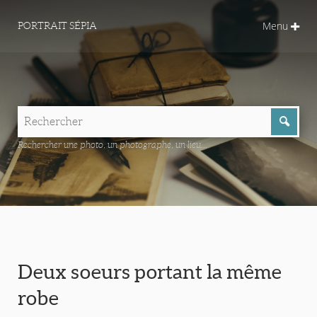
Menu
PORTRAIT SÉPIA
Rechercher une photo, un photographe, un lieu...
Deux soeurs portant la même
robe