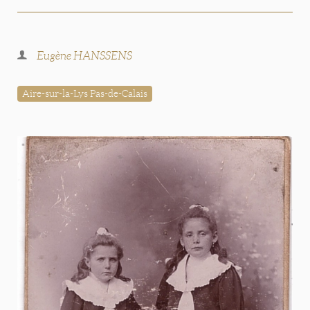
Eugène HANSSENS
Aire-sur-la-Lys Pas-de-Calais