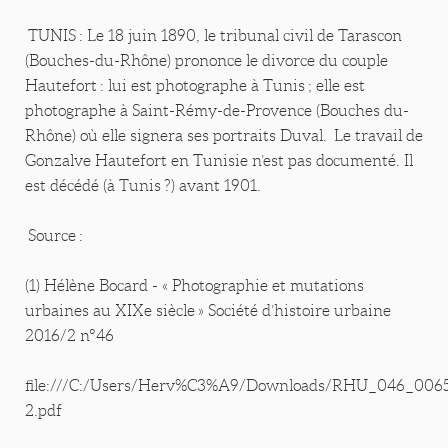
TUNIS : Le 18 juin 1890, le tribunal civil de Tarascon
(Bouches-du-Rhône) prononce le divorce du couple
Hautefort : lui est photographe à Tunis ; elle est
photographe à Saint-Rémy-de-Provence (Bouches du-
Rhône) où elle signera ses portraits Duval. Le travail de
Gonzalve Hautefort en Tunisie n’est pas documenté. Il
est décédé (à Tunis ?) avant 1901.
Source :
(1) Hélène Bocard - « Photographie et mutations
urbaines au XIXe siècle » Société d’histoire urbaine
2016/2 n°46
file:///C:/Users/Herv%C3%A9/Downloads/RHU_046_006
2.pdf