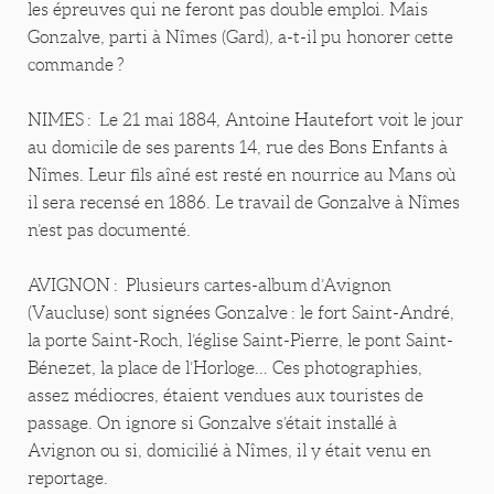
les épreuves qui ne feront pas double emploi. Mais
Gonzalve, parti à Nîmes (Gard), a-t-il pu honorer cette
commande ?
NIMES : Le 21 mai 1884, Antoine Hautefort voit le jour
au domicile de ses parents 14, rue des Bons Enfants à
Nîmes. Leur fils aîné est resté en nourrice au Mans où
il sera recensé en 1886. Le travail de Gonzalve à Nîmes
n’est pas documenté.
AVIGNON : Plusieurs cartes-album d’Avignon
(Vaucluse) sont signées Gonzalve : le fort Saint-André,
la porte Saint-Roch, l’église Saint-Pierre, le pont Saint-
Bénezet, la place de l’Horloge… Ces photographies,
assez médiocres, étaient vendues aux touristes de
passage. On ignore si Gonzalve s’était installé à
Avignon ou si, domicilié à Nîmes, il y était venu en
reportage.