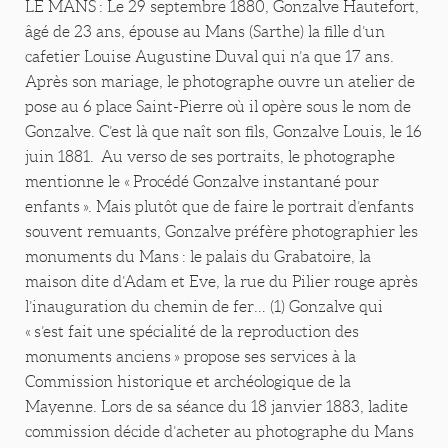
LE MANS : Le 29 septembre 1880, Gonzalve Hautefort,
âgé de 23 ans, épouse au Mans (Sarthe) la fille d’un
cafetier Louise Augustine Duval qui n’a que 17 ans.
Après son mariage, le photographe ouvre un atelier de
pose au 6 place Saint-Pierre où il opère sous le nom de
Gonzalve. C’est là que naît son fils, Gonzalve Louis, le 16
juin 1881. Au verso de ses portraits, le photographe
mentionne le « Procédé Gonzalve instantané pour
enfants ». Mais plutôt que de faire le portrait d’enfants
souvent remuants, Gonzalve préfère photographier les
monuments du Mans : le palais du Grabatoire, la
maison dite d’Adam et Eve, la rue du Pilier rouge après
l’inauguration du chemin de fer… (1) Gonzalve qui
« s’est fait une spécialité de la reproduction des
monuments anciens » propose ses services à la
Commission historique et archéologique de la
Mayenne. Lors de sa séance du 18 janvier 1883, ladite
commission décide d’acheter au photographe du Mans