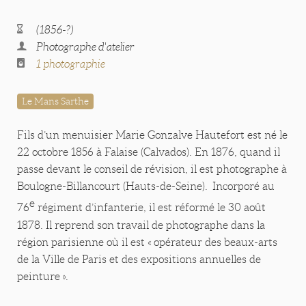
(1856-?)
Photographe d'atelier
1 photographie
Le Mans Sarthe
Fils d’un menuisier Marie Gonzalve Hautefort est né le
22 octobre 1856 à Falaise (Calvados). En 1876, quand il
passe devant le conseil de révision, il est photographe à
Boulogne-Billancourt (Hauts-de-Seine). Incorporé au
e
76
régiment d’infanterie, il est réformé le 30 août
1878. Il reprend son travail de photographe dans la
région parisienne où il est « opérateur des beaux-arts
de la Ville de Paris et des expositions annuelles de
peinture ».