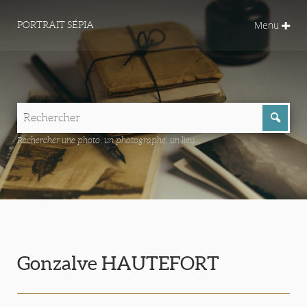
Menu
PORTRAIT SÉPIA
Rechercher une photo, un photographe, un lieu...
Gonzalve HAUTEFORT