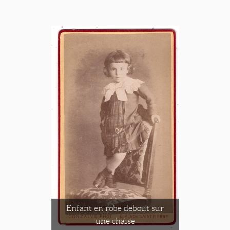
Enfant en robe debout sur
une chaise