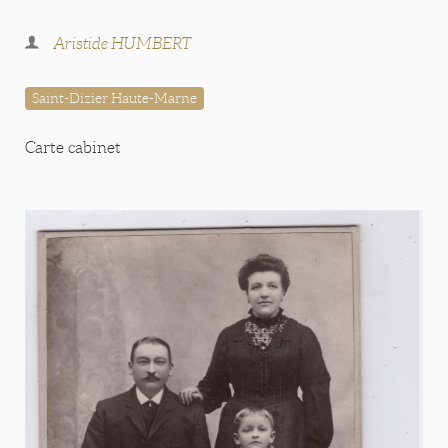
Aristide HUMBERT
Saint-Dizier Haute-Marne
Carte cabinet