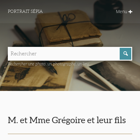
Menu
PORTRAIT SÉPIA
Rechercher une photo, un photographe, un lieu...
M. et Mme Grégoire et leur fils