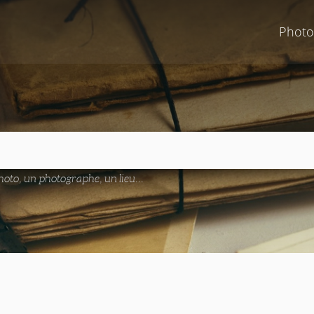
Photo
oto, un photographe, un lieu...