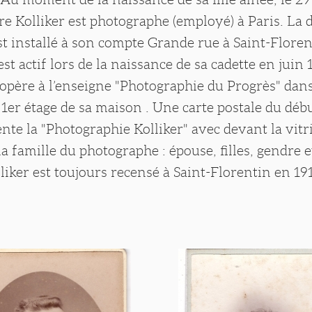
e Kolliker est photographe (employé) à Paris. La d
’est installé à son compte Grande rue à Saint-Floren
 est actif lors de la naissance de sa cadette en juin
opère à l’enseigne "Photographie du Progrès" dan
 1er étage de sa maison . Une carte postale du dé
ente la "Photographie Kolliker" avec devant la vitr
 famille du photographe : épouse, filles, gendre et 
iker est toujours recensé à Saint-Florentin en 191