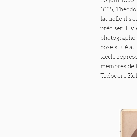
1885, Théodor
laquelle il s
préciser. Il y
photographe 
pose situé au
siècle représ
membres de la
Théodore Koll