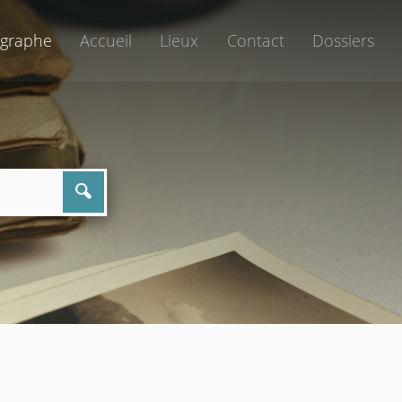
graphe
Accueil
Lieux
Contact
Dossiers