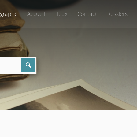
graphe
Accueil
Lieux
Contact
Dossiers