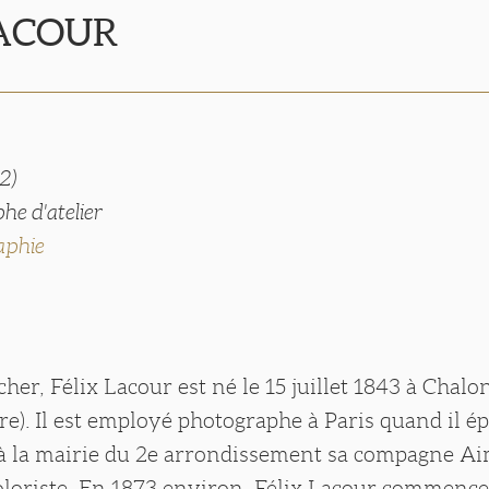
LACOUR
2)
he d'atelier
aphie
cher, Félix Lacour est né le 15 juillet 1843 à Chal
re). Il est employé photographe à Paris quand il ép
 à la mairie du 2e arrondissement sa compagne A
oloriste. En 1873 environ, Félix Lacour commence 