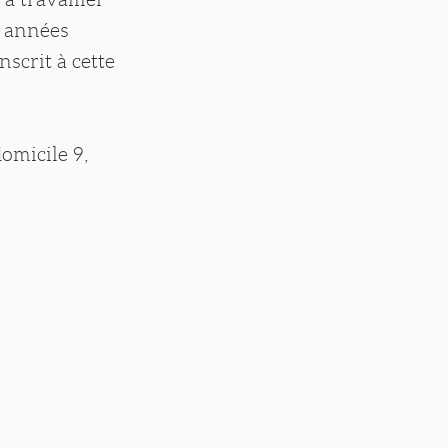
s années
nscrit à cette
domicile 9,