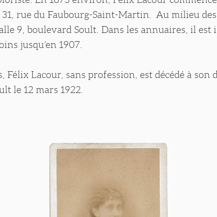
 31, rue du Faubourg-Saint-Martin. Au milieu de
talle 9, boulevard Soult. Dans les annuaires, il est i
oins jusqu’en 1907.
, Félix Lacour, sans profession, est décédé à son 
lt le 12 mars 1922.