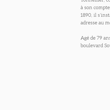
à son compte
1890, il s’ins
adresse au m
Agé de 79 ans
boulevard Sou