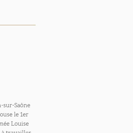
on-sur-Saône
ouse le 1er
imée Louise
à travailler