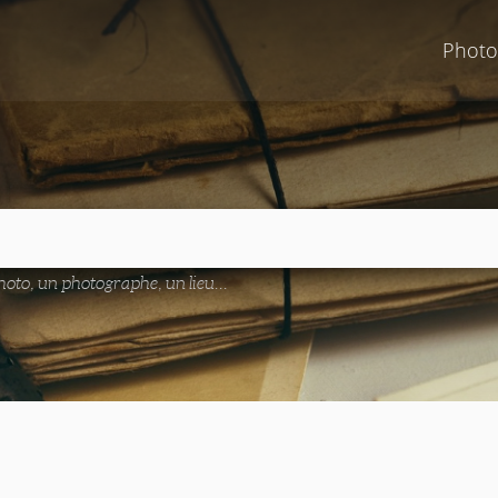
Photo
oto, un photographe, un lieu...