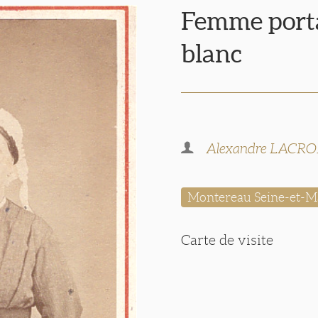
Femme port
blanc
Alexandre LACRO
Montereau Seine-et-M
Carte de visite