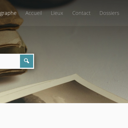
graphe
Accueil
Lieux
Contact
Dossiers