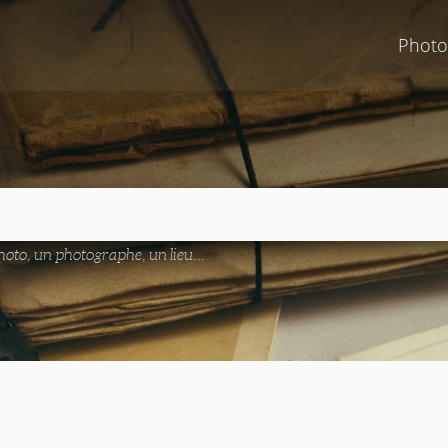
Photo
oto, un photographe, un lieu...