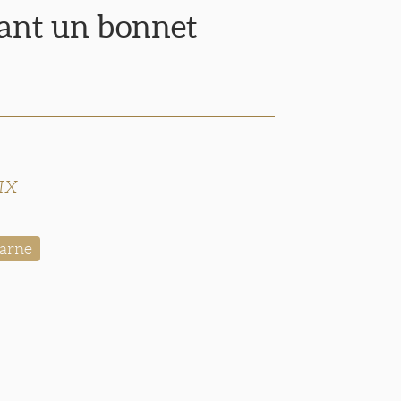
ant un bonnet
IX
arne