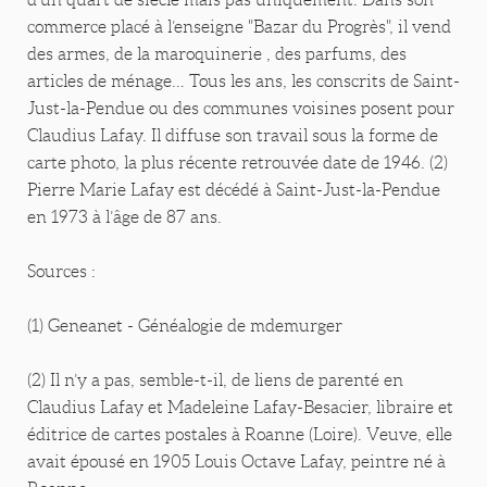
commerce placé à l’enseigne "Bazar du Progrès", il vend
des armes, de la maroquinerie , des parfums, des
articles de ménage… Tous les ans, les conscrits de Saint-
Just-la-Pendue ou des communes voisines posent pour
Claudius Lafay. Il diffuse son travail sous la forme de
carte photo, la plus récente retrouvée date de 1946. (2)
Pierre Marie Lafay est décédé à Saint-Just-la-Pendue
en 1973 à l’âge de 87 ans.
Sources :
(1) Geneanet - Généalogie de mdemurger
(2) Il n’y a pas, semble-t-il, de liens de parenté en
Claudius Lafay et Madeleine Lafay-Besacier, libraire et
éditrice de cartes postales à Roanne (Loire). Veuve, elle
avait épousé en 1905 Louis Octave Lafay, peintre né à