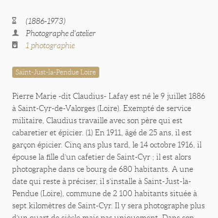
(1886-1973)
Photographe d'atelier
1 photographie
Saint-Just-la-Pendue Loire
Pierre Marie -dit Claudius- Lafay est né le 9 juillet 1886
à Saint-Cyr-de-Valorges (Loire). Exempté de service
militaire, Claudius travaille avec son père qui est
cabaretier et épicier. (1) En 1911, âgé de 25 ans, il est
garçon épicier. Cinq ans plus tard, le 14 octobre 1916, il
épouse la fille d’un cafetier de Saint-Cyr ; il est alors
photographe dans ce bourg de 680 habitants. A une
date qui reste à préciser, il s’installe à Saint-Just-la-
Pendue (Loire), commune de 2 100 habitants située à
sept kilomètres de Saint-Cyr. Il y sera photographe plus
d’un quart de siècle mais pas uniquement. Dans son