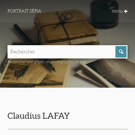
Menu
PORTRAIT SÉPIA
Rechercher une photo, un photographe, un lieu...
Claudius LAFAY