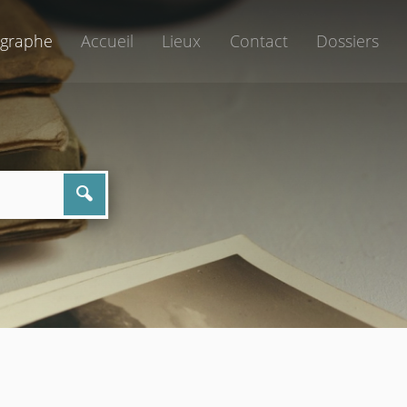
graphe
Accueil
Lieux
Contact
Dossiers