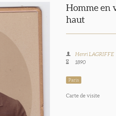
Homme en v
haut
Henri LAGRIFFE
1890
Paris
Carte de visite