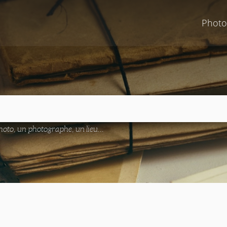
Photo
oto, un photographe, un lieu...