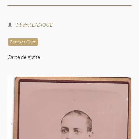
Michel LANOUE
Bourges Cher
Carte de visite