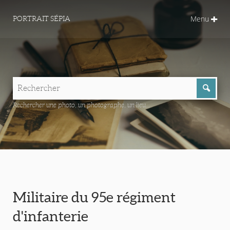
Menu
PORTRAIT SÉPIA
Rechercher une photo, un photographe, un lieu...
Militaire du 95e régiment
d'infanterie