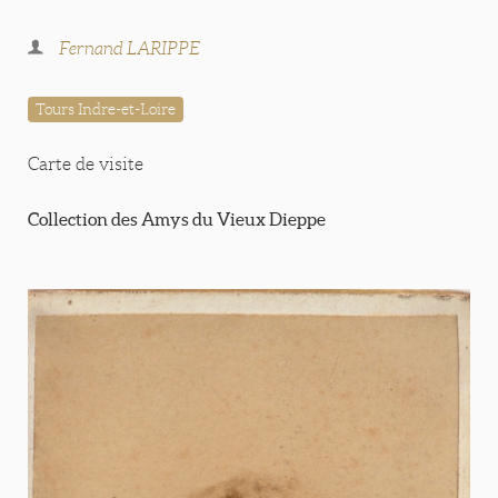
Fernand LARIPPE
Tours Indre-et-Loire
Carte de visite
Collection des Amys du Vieux Dieppe