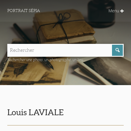
Menu
PORTRAIT SÉPIA
Rechercher une photo, un photographe, un lieu...
Louis LAVIALE