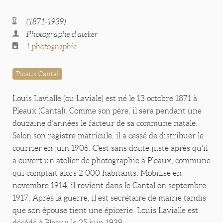
(1871-1939)
Photographe d'atelier
1 photographie
Pleaux Cantal
Louis Lavialle (ou Laviale) est né le 13 octobre 1871 à
Pleaux (Cantal). Comme son père, il sera pendant une
douzaine d’années le facteur de sa commune natale.
Selon son registre matricule, il a cessé de distribuer le
courrier en juin 1906. C’est sans doute juste après qu’il
a ouvert un atelier de photographie à Pleaux, commune
qui comptait alors 2 000 habitants. Mobilisé en
novembre 1914, il revient dans le Cantal en septembre
1917. Après la guerre, il est secrétaire de mairie tandis
que son épouse tient une épicerie. Louis Lavialle est
décédé à Pleaux le 25 juin 1939.