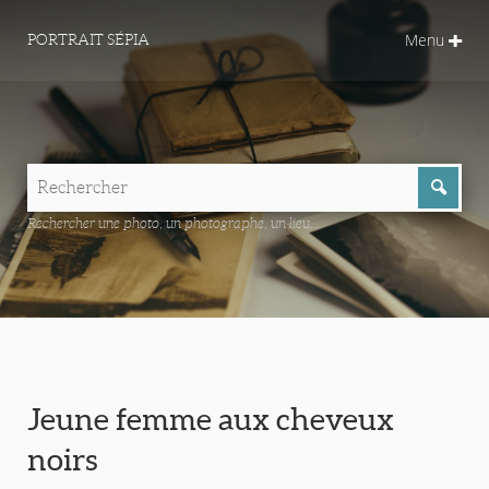
Menu
PORTRAIT SÉPIA
Rechercher une photo, un photographe, un lieu...
Jeune femme aux cheveux
noirs