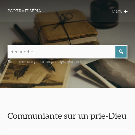
Menu
PORTRAIT SÉPIA
Rechercher une photo, un photographe, un lieu...
Communiante sur un prie-Dieu