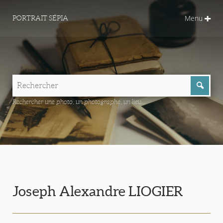
Menu
PORTRAIT SÉPIA
Rechercher une photo, un photographe, un lieu...
Joseph Alexandre LIOGIER