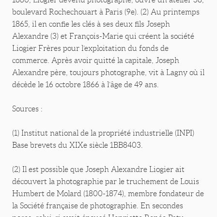
boulevard Rochechouart à Paris (9e). (2) Au printemps
1865, il en confie les clés à ses deux fils Joseph
Alexandre (3) et François-Marie qui créent la société
Liogier Frères pour l’exploitation du fonds de
commerce. Après avoir quitté la capitale, Joseph
Alexandre père, toujours photographe, vit à Lagny où il
décède le 16 octobre 1866 à l’âge de 49 ans.
Sources :
(1) Institut national de la propriété industrielle (INPI)
Base brevets du XIXe siècle 1BB8403.
(2) Il est possible que Joseph Alexandre Liogier ait
découvert la photographie par le truchement de Louis
Humbert de Molard (1800-1874), membre fondateur de
la Société française de photographie. En secondes