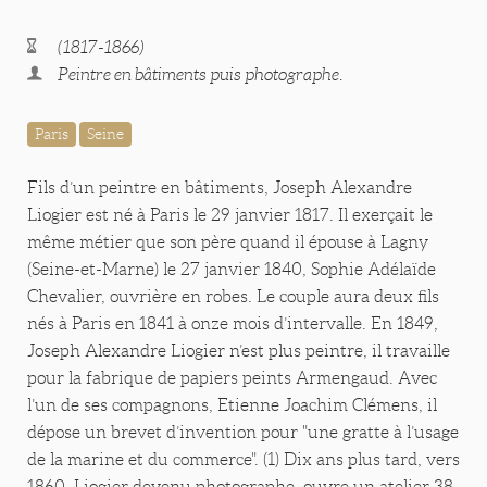
(1817-1866)
Peintre en bâtiments puis photographe.
Paris
Seine
Fils d’un peintre en bâtiments, Joseph Alexandre
Liogier est né à Paris le 29 janvier 1817. Il exerçait le
même métier que son père quand il épouse à Lagny
(Seine-et-Marne) le 27 janvier 1840, Sophie Adélaïde
Chevalier, ouvrière en robes. Le couple aura deux fils
nés à Paris en 1841 à onze mois d’intervalle. En 1849,
Joseph Alexandre Liogier n’est plus peintre, il travaille
pour la fabrique de papiers peints Armengaud. Avec
l’un de ses compagnons, Etienne Joachim Clémens, il
dépose un brevet d’invention pour "une gratte à l’usage
de la marine et du commerce". (1) Dix ans plus tard, vers
1860, Liogier devenu photographe, ouvre un atelier 38,