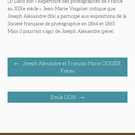
(3) Dans son « Répertoire des photographes de France
au XIXe siècle », Jean-Marie Voignier indique que
Joseph Alexandre (fils) a participé aux expositions de la
Société française de photographie en 1864 et 1865.
Mais il pourrait s’agir de Joseph Alexandre (père).
Joseph Alexandre et François Marie LIOGIER
Frères
Emile LION