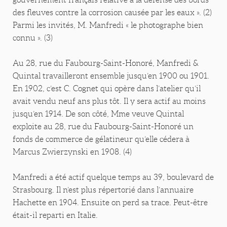
des fleuves contre la corrosion causée par les eaux ». (2)
Parmi les invités, M. Manfredi « le photographe bien
connu ». (3)
Au 28, rue du Faubourg-Saint-Honoré, Manfredi &
Quintal travailleront ensemble jusqu’en 1900 ou 1901.
En 1902, c’est C. Cognet qui opère dans l’atelier qu’il
avait vendu neuf ans plus tôt. Il y sera actif au moins
jusqu’en 1914. De son côté, Mme veuve Quintal
exploite au 28, rue du Faubourg-Saint-Honoré un
fonds de commerce de gélatineur qu’elle cédera à
Marcus Zwierzynski en 1908. (4)
Manfredi a été actif quelque temps au 39, boulevard de
Strasbourg. Il n’est plus répertorié dans l’annuaire
Hachette en 1904. Ensuite on perd sa trace. Peut-être
était-il reparti en Italie.