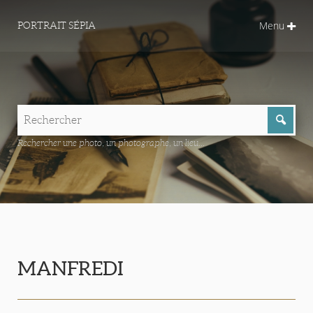
Menu
PORTRAIT SÉPIA
Rechercher une photo, un photographe, un lieu...
MANFREDI