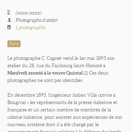
(xxxx-xxxx)
Photographe d'atelier
1 photographie
Paris
Le photographe C. Cognet vend le 1er mai 1893 son
atelier du 28, rue du Faubourg Saint-Honoré à
Manfredi associé à la veuve Quintal.
(1) Ces deux
photographes ne sont pas identifiés.
En décembre 1895, l‘ingénieur italien Villa convie à
Bougival « les représentants de la presse italienne et
française et un certain nombre de membres de la
colonie italienne, pour assister aux expériences de son
nouveau système dont il a été chargé par le
gouvernement français relative à la défense des bords