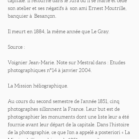
capitale. Il retourne dans le Jura où il se marie et cède
son atelier et ses négatifs à son ami Ernest Moutrille,
banquier à Besançon.
Il meurt en 1884, la même année que Le Gray.
Source :
Voignier Jean-Marie. Note sur Mestral dans : Etudes
photographiques n°14 à janvier 2004.
La Mission héliographique.
Au cours du second semestre de l'année 1851, cinq
photographes sillonnent la France. Leur but est de
photographier les monuments dont une liste leur a été
fournie avant leur départ de la capitale. Dans l'histoire
de la photographie, ce que l'on a appelé a posteriori « La