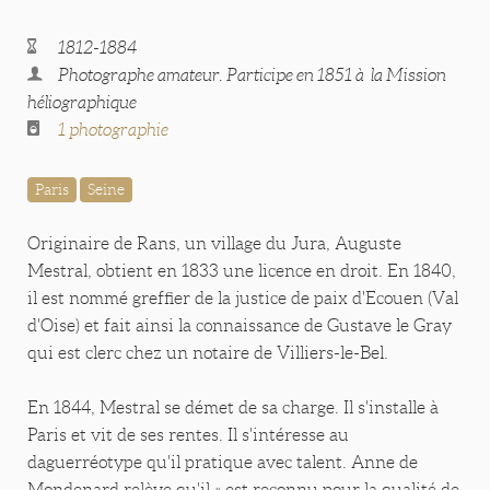
1812-1884
Photographe amateur. Participe en 1851 à la Mission
héliographique
1 photographie
Paris
Seine
Originaire de Rans, un village du Jura, Auguste
Mestral, obtient en 1833 une licence en droit. En 1840,
il est nommé greffier de la justice de paix d'Ecouen (Val
d'Oise) et fait ainsi la connaissance de Gustave le Gray
qui est clerc chez un notaire de Villiers-le-Bel.
En 1844, Mestral se démet de sa charge. Il s'installe à
Paris et vit de ses rentes. Il s'intéresse au
daguerréotype qu'il pratique avec talent. Anne de
Mondenard relève qu'il « est reconnu pour la qualité de