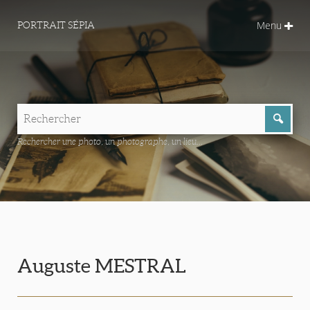
Menu
PORTRAIT SÉPIA
Rechercher une photo, un photographe, un lieu...
Auguste MESTRAL