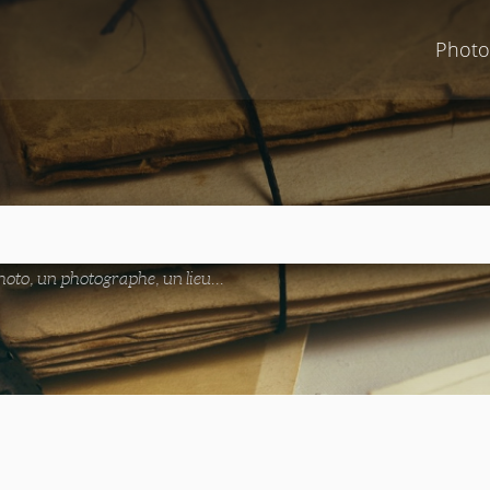
Photo
oto, un photographe, un lieu...