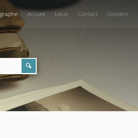
graphe
Accueil
Lieux
Contact
Dossiers