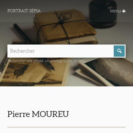
Menu
PORTRAIT SÉPIA
Rechercher une photo, un photographe, un lieu...
Pierre MOUREU