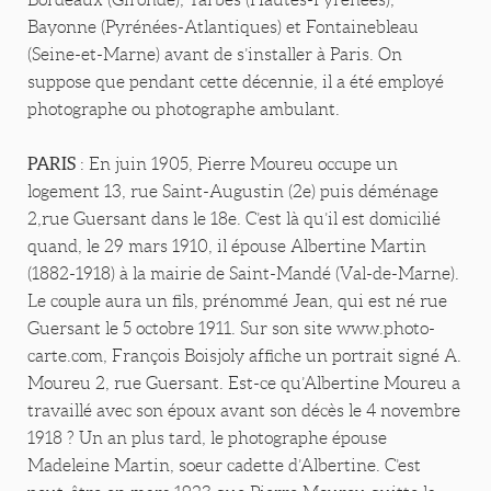
Bayonne (Pyrénées-Atlantiques) et Fontainebleau
(Seine-et-Marne) avant de s’installer à Paris. On
suppose que pendant cette décennie, il a été employé
photographe ou photographe ambulant.
PARIS
: En juin 1905, Pierre Moureu occupe un
logement 13, rue Saint-Augustin (2e) puis déménage
2,rue Guersant dans le 18e. C’est là qu’il est domicilié
quand, le 29 mars 1910, il épouse Albertine Martin
(1882-1918) à la mairie de Saint-Mandé (Val-de-Marne).
Le couple aura un fils, prénommé Jean, qui est né rue
Guersant le 5 octobre 1911. Sur son site www.photo-
carte.com, François Boisjoly affiche un portrait signé A.
Moureu 2, rue Guersant. Est-ce qu’Albertine Moureu a
travaillé avec son époux avant son décès le 4 novembre
1918 ? Un an plus tard, le photographe épouse
Madeleine Martin, soeur cadette d’Albertine. C’est