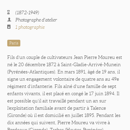
(1872-1949)
Photographe d'atelier
1 photographie
Paris
Fils d’un couple de cultivateurs Jean Pierre Moureu est
né le 20 décembre 1872 à Saint-Gladie-Arrivé-Munein
(Pyrénées-Atlantiques). En mars 1891, âgé de 19 ans, il
signe un engagement volontaire de quatre ans au 49e
régiment d’infanterie. Fils aîné d’une famille de sept
enfants vivants, il est placé en congé le 17 juin 1894. Il
est possible qu’il ait travaillé pendant un an sur
l’exploitation familiale avant de partir à Talence
(Gironde) où il est domicilié en juillet 1895. Pendant les
dix années qui suivent, Pierre Moureu va vivre à
Bordeaux (Gironde), Tarbes (Hautes-Pyrénées),