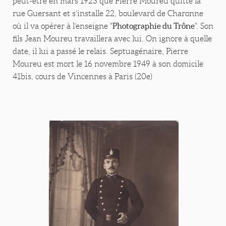
peut-être en mars 1923 que Pierre Moureu quitte la
rue Guersant et s’installe 22, boulevard de Charonne
Photographie du Trône
où il va opérer à l’enseigne "
". Son
fils Jean Moureu travaillera avec lui. On ignore à quelle
date, il lui a passé le relais. Septuagénaire, Pierre
Moureu est mort le 16 novembre 1949 à son domicile
41bis, cours de Vincennes à Paris (20e)