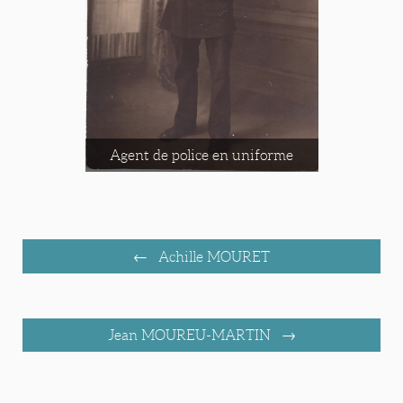
Agent de police en uniforme
Achille MOURET
Jean MOUREU-MARTIN