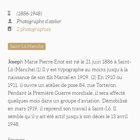
(1886-1948)
Photographe d'atelier
2 photographies
Saint-Lô Manche
Josep
h Marie Pierre Enot est né le 21 juin 1886 à Saint-
Lô (Manche).(1) Il y est typographe au moins jusqu’à la
naissance de son fils Marcel en 1909. (2) En 1910 ou
1911, il ouvre un atelier de pose 84, rue Torteron.
Pendant la Première Guerre mondiale, il sera affecté
quelques mois dans un groupe d’aviation. Démobilisé
en mars 1919, il reprend son travail à Saint-Lô. Il
semble qu’il y ait été actif jusqu’à son décès le 13 avril
1948.
Sources :