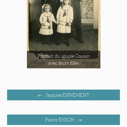
Portrait du couple Cousin
avec leurs filles
Jacques ENNEMENT
Pierre ENSCH