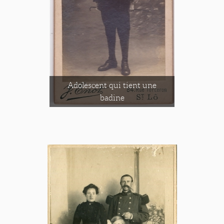
Adolescent qui tient une
badine