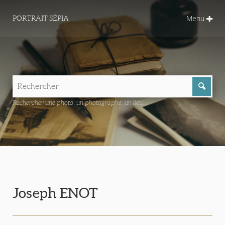
Menu
PORTRAIT SÉPIA
Rechercher une photo, un photographe, un lieu...
Joseph ENOT