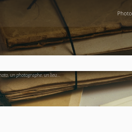
Photo
oto, un photographe, un lieu...