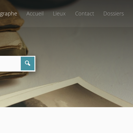
graphe
Accueil
Lieux
Contact
Dossiers