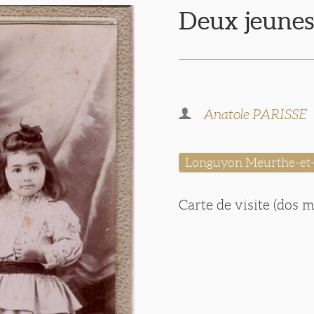
Deux jeunes
Anatole PARISSE
Longuyon Meurthe-et
Carte de visite (dos 