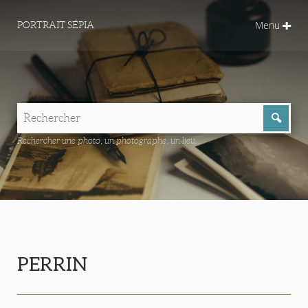
Menu
PORTRAIT SÉPIA
Rechercher une photo, un photographe, un lieu...
PERRIN