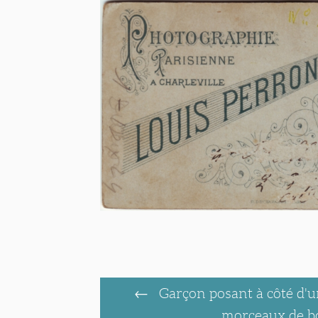
Garçon posant à côté d'
morceaux de b