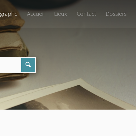
graphe
Accueil
Lieux
Contact
Dossiers