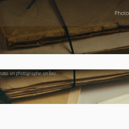
Photo
oto, un photographe, un lieu...