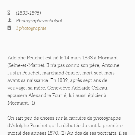
(1833-1895)
Photographe ambulant
1 photographie
Adolphe Peuchet est né le 14 mars 1833 à Mormant
(Seine-et-Marne). Il n’a pas connu son père, Antoine
Justin Peuchet, marchand épicier, mort sept mois
avant sa naissance. En 1839, après sept ans de
veuvage, sa mère, Geneviève Adélaïde Colleau,
épousera Alexandre Fourié, lui aussi épicier à
Mormant. (1)
On sait peu de choses sur la carrière de photographe
d’Adolphe Peuchet qu’il a débutée durant la première
moitié des années 1870. (2) Au dos de ses portraits, il se