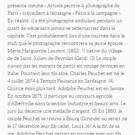
présente comme « Artiste peintre & photographe de
Paris » travaillant à l‘enseigne « Paris à la campagne ».
En réalité, il a été photographe ambulant pendant un
quart de siècle sans jamais se sédentariser dans la
capitale. C’est probablement lors d’une tournée dans le
midi que le photographe rencontrera sa jeune épouse,
Marie Marguerite Laurent, (1852- ?) native du village
de de Saint-Julien-de-Peyrolas (Gard). (3) Le couple
n’avait pas les moyens de partir en voyage de noces en
Italie. Pourtant leur fils aîné, Charles Peuchet est né le
4 juillet 1874 à Tempio Pausania en Sardaigne. (4)
Quinze mois plus tard, Adolphe Peuchet est en Savoie.
En octobre 1875, il participe au concours agricole
d’Albertville dans la section Industrie et beaux-arts. Le
jury lui décerne une médaille d’argent. (5) En 1880, le
couple Peuchet se trouve à Bourg (Gironde) où serait né
le 17 décembre leur fils cadet, Louis. (6) A la fin de sa
vie, Adolphe Peuchet partait en tournée avec son fils