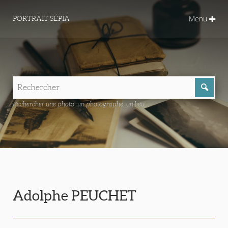
Menu
PORTRAIT SÉPIA
Rechercher une photo, un photographe, un lieu...
Adolphe PEUCHET