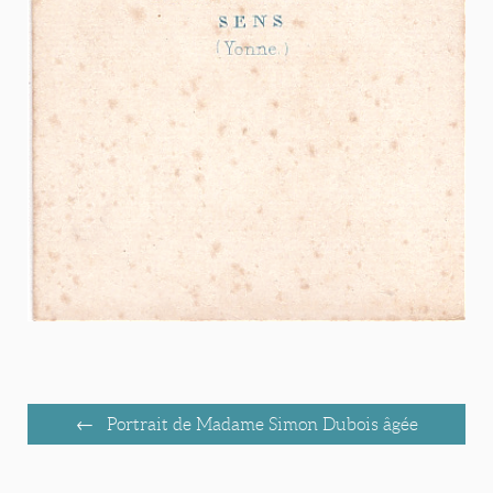
Portrait de Madame Simon Dubois âgée