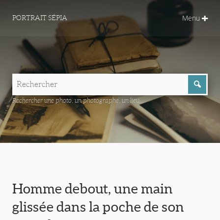
Menu
PORTRAIT SÉPIA
Rechercher une photo, un photographe, un lieu...
Homme debout, une main
glissée dans la poche de son