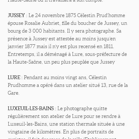
JUSSEY
: Le 24 novembre 1875 Célestin Prud'homme
épouse Rosalie Aubriet, fille du boucher de Jussey, un
bourg de 3 000 habitants. Il y sera photographe. Sa
présence à Jussey est attestée au moins jusqu’en
janvier 1877 mais il n’y est plus recensé en 1811.
Entretemps, il a déménagé à Lure, sous-préfecture de
la Haute-Saône, un peu plus peuplée que Jussey
LURE
: Pendant au moins vingt ans, Célestin
Prudhomme a opéré dans un atelier situé 13, rue de la
Gare.
LUXEUIL-LES-BAINS
: Le photographe quitte
régulièrement son atelier de Lure pour se rendre à
Luxeuil-les-Bains, une station thermale située à une
vingtaine de kilomètres. En plus de portraits de