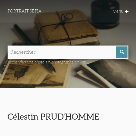
Menu
PORTRAIT SÉPIA
Rechercher une photo, un photographe, un lieu...
Célestin PRUD'HOMME