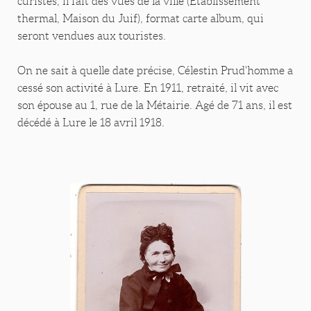
curistes, il fait des vues de la ville (Etablissement
thermal, Maison du Juif), format carte album, qui
seront vendues aux touristes.
On ne sait à quelle date précise, Célestin Prud'homme a
cessé son activité à Lure. En 1911, retraité, il vit avec
son épouse au 1, rue de la Métairie. Agé de 71 ans, il est
décédé à Lure le 18 avril 1918.