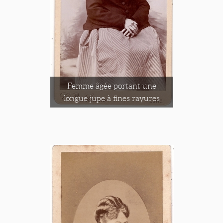
Femme âgée portant une
longue jupe à fines rayures