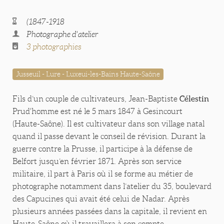
(1847-1918
Photographe d'atelier
3 photographies
Jusseuil - Lure - Luxeui-les-Bains Haute-Saône
Célestin
Fils d’un couple de cultivateurs, Jean-Baptiste
Prud'homme est né le 5 mars 1847 à Gesincourt
(Haute-Saône). Il est cultivateur dans son village natal
quand il passe devant le conseil de révision. Durant la
guerre contre la Prusse, il participe à la défense de
Belfort jusqu’en février 1871. Après son service
militaire, il part à Paris où il se forme au métier de
photographe notamment dans l’atelier du 35, boulevard
des Capucines qui avait été celui de Nadar. Après
plusieurs années passées dans la capitale, il revient en
Haute-Saône où il travaillera à son compte.