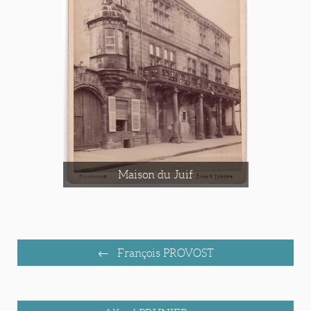
Maison du Juif
François PROVOST