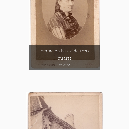
Femme en buste de trois-
quarts
ca1876