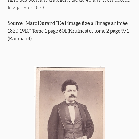
le 2 janvier 1873.
Source : Marc Durand "De l’image fixe à l’image animée
1820-1910" Tome 1 page 601 (Kruines) et tome 2 page 971
(Rambaud).