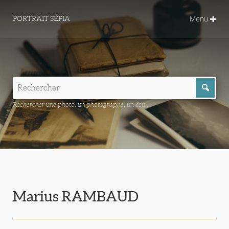
Menu
PORTRAIT SÉPIA
Rechercher une photo, un photographe, un lieu...
Marius RAMBAUD