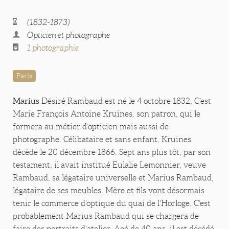
(1832-1873)
Opticien et photographe
1 photographie
Paris
Marius
Désiré Rambaud est né le 4 octobre 1832. C’est
Marie François Antoine Kruines, son patron, qui le
formera au métier d’opticien mais aussi de
photographe. Célibataire et sans enfant, Kruines
décède le 20 décembre 1866. Sept ans plus tôt, par son
testament, il avait institué Eulalie Lemonnier, veuve
Rambaud, sa légataire universelle et Marius Rambaud,
légataire de ses meubles. Mère et fils vont désormais
tenir le commerce d’optique du quai de l’Horloge. C’est
probablement Marius Rambaud qui se chargera de
faire des portraits d’atelier. Agé de 40 ans, il est décédé