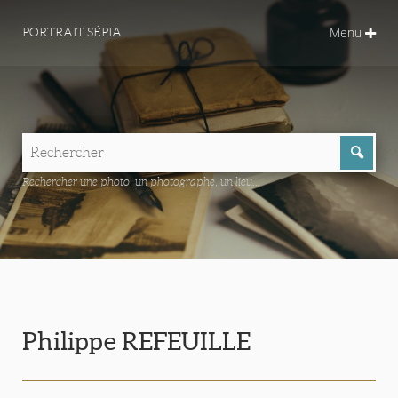
Menu
PORTRAIT SÉPIA
Rechercher une photo, un photographe, un lieu...
Philippe REFEUILLE