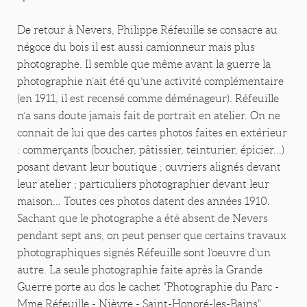
De retour à Nevers, Philippe Réfeuille se consacre au
négoce du bois il est aussi camionneur mais plus
photographe. Il semble que même avant la guerre la
photographie n’ait été qu’une activité complémentaire
(en 1911, il est recensé comme déménageur). Réfeuille
n’a sans doute jamais fait de portrait en atelier. On ne
connait de lui que des cartes photos faites en extérieur
: commerçants (boucher, pâtissier, teinturier, épicier...)
posant devant leur boutique ; ouvriers alignés devant
leur atelier ; particuliers photographier devant leur
maison... Toutes ces photos datent des années 1910.
Sachant que le photographe a été absent de Nevers
pendant sept ans, on peut penser que certains travaux
photographiques signés Réfeuille sont l’oeuvre d’un
autre. La seule photographie faite après la Grande
Guerre porte au dos le cachet "Photographie du Parc -
Mme Réfeuille - Nièvre - Saint-Honoré-les-Bains".