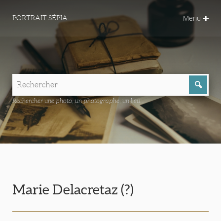
Menu
PORTRAIT SÉPIA
Rechercher une photo, un photographe, un lieu...
Marie Delacretaz (?)