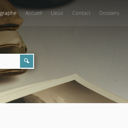
graphe
Accueil
Lieux
Contact
Dossiers