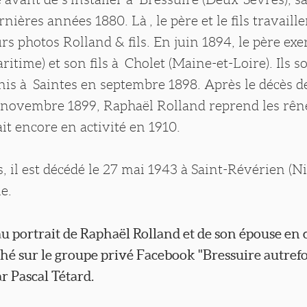
rnières années 1880. Là , le père et le fils travail
urs photos Rolland & fils. En juin 1894, le père exe
itime) et son fils à Cholet (Maine-et-Loire). Ils s
is à Saintes en septembre 1898. Après le décès d
 novembre 1899, Raphaël Rolland reprend les rênes
tait encore en activité en 1910.
, il est décédé le 27 mai 1943 à Saint-Révérien (N
le.
u portrait de Raphaël Rolland et de son épouse en
fiché sur le groupe privé Facebook "Bressuire autrefo
r Pascal Tétard.