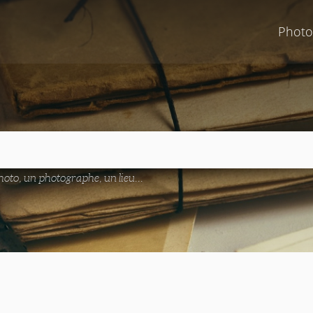
Photo
oto, un photographe, un lieu...