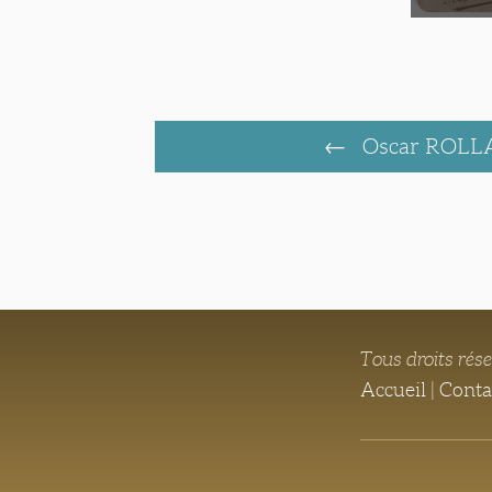
Oscar ROL
Tous droits rés
Accueil
|
Conta