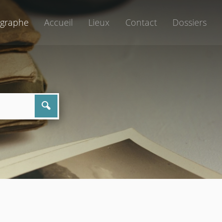
graphe
Accueil
Lieux
Contact
Dossiers