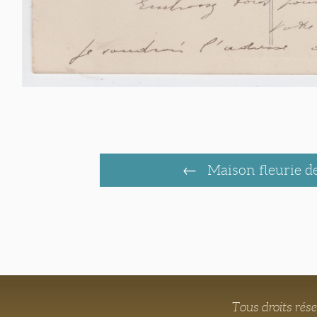
Maison fleurie d
Tous droits rés