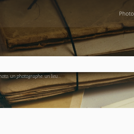
Photo
oto, un photographe, un lieu...